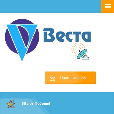
Напишите нам
80 лет Победы!