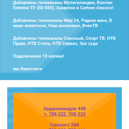
Добавлены телеканалы Мультиландия, Russian
Extreme TV (SD REX), Suspense и Cartoon classics!
Добавлены телеканалы Мир 24, Родное кино, В
мире животных, Наш кинопоказ, ВоенТВ
Добавлены телеканалы Союзный, Спорт ТВ, НТВ
Право, НТВ Стиль, НТВ Сериал, Зал суда
Подключение 10 копеек!
мы Вконтакте
Орджоникидзе 44В
т.
788-222
,
708-222
Горького 28А